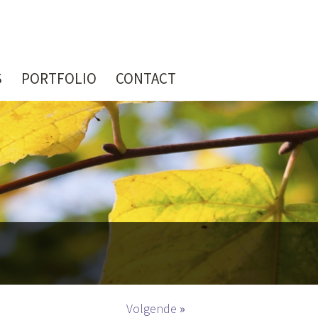
S
PORTFOLIO
CONTACT
Volgende
»