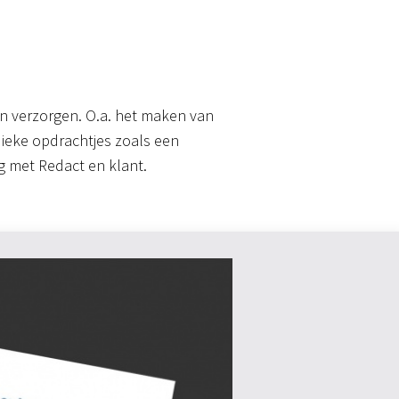
 verzorgen. O.a. het maken van
dieke opdrachtjes zoals een
g met Redact en klant.