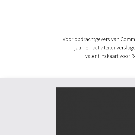
Voor opdrachtgevers van Commu
jaar- en activiteitenversl
valentijnskaart voor 